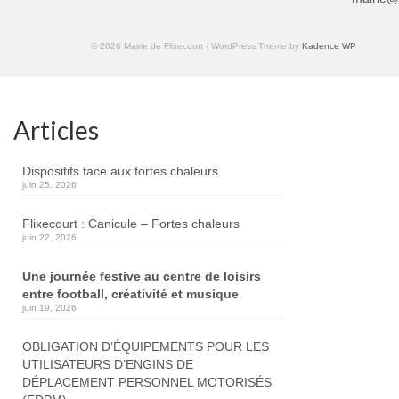
© 2026 Mairie de Flixecourt - WordPress Theme by
Kadence WP
Articles
Dispositifs face aux fortes chaleurs
juin 25, 2026
Flixecourt : Canicule – Fortes chaleurs
juin 22, 2026
Une journée festive au centre de loisirs
entre football, créativité et musique
juin 19, 2026
OBLIGATION D’ÉQUIPEMENTS POUR LES
UTILISATEURS D’ENGINS DE
DÉPLACEMENT PERSONNEL MOTORISÉS