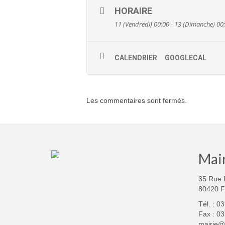
HORAIRE
11 (Vendredi) 00:00 - 13 (Dimanche) 00
CALENDRIER
GOOGLECAL
Les commentaires sont fermés.
Mair
35 Rue 
80420 
Tél. : 0
Fax : 03
mairie@f