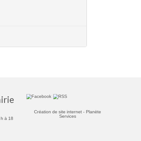
irie
Création de site internet - Planète
Services
 h à 18