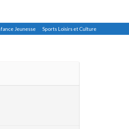
fance Jeunesse
Sports Loisirs et Culture