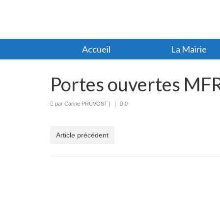
Accueil
La Mairie
Portes ouvertes MFR
par
Carine PRUVOST
|
|
0
Article précédent