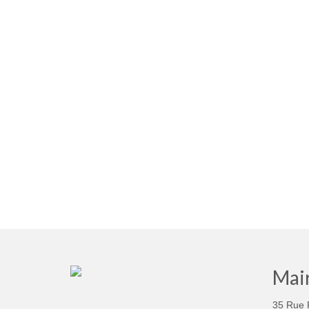
Mair
35 Rue 