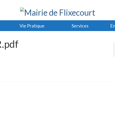
Vie Pratique
Services
En
.pdf