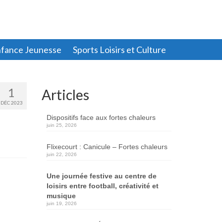
fance Jeunesse
Sports Loisirs et Culture
1
Articles
DÉC 2023
Dispositifs face aux fortes chaleurs
juin 25, 2026
Flixecourt : Canicule – Fortes chaleurs
juin 22, 2026
Une journée festive au centre de
loisirs entre football, créativité et
musique
juin 19, 2026