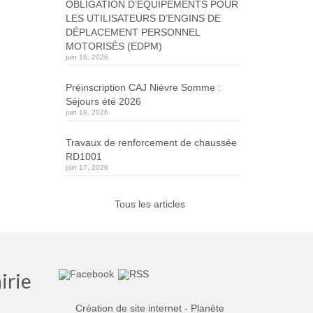
OBLIGATION D’ÉQUIPEMENTS POUR
LES UTILISATEURS D’ENGINS DE
DÉPLACEMENT PERSONNEL
MOTORISÉS (EDPM)
juin 18, 2026
Préinscription CAJ Nièvre Somme :
Séjours été 2026
juin 18, 2026
Travaux de renforcement de chaussée
RD1001
juin 17, 2026
Tous les articles
irie
Création de site internet - Planète