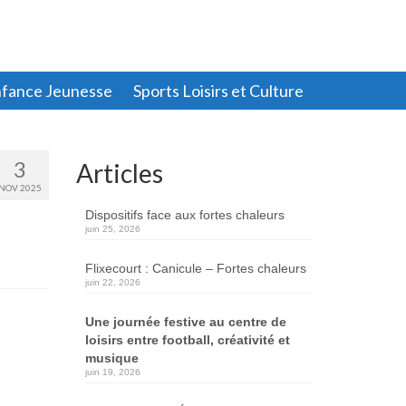
fance Jeunesse
Sports Loisirs et Culture
3
Articles
NOV 2025
Dispositifs face aux fortes chaleurs
juin 25, 2026
Flixecourt : Canicule – Fortes chaleurs
juin 22, 2026
Une journée festive au centre de
loisirs entre football, créativité et
musique
juin 19, 2026