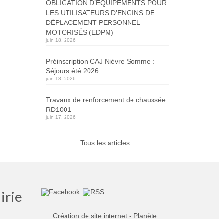
OBLIGATION D’ÉQUIPEMENTS POUR
LES UTILISATEURS D’ENGINS DE
DÉPLACEMENT PERSONNEL
MOTORISÉS (EDPM)
juin 18, 2026
Préinscription CAJ Nièvre Somme :
Séjours été 2026
juin 18, 2026
Travaux de renforcement de chaussée
RD1001
juin 17, 2026
Tous les articles
irie
Création de site internet - Planète