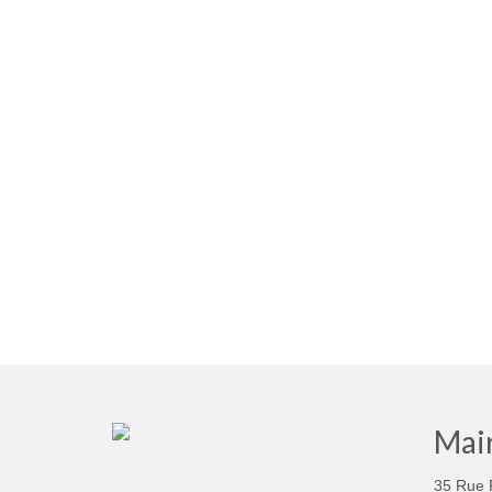
Mair
35 Rue 