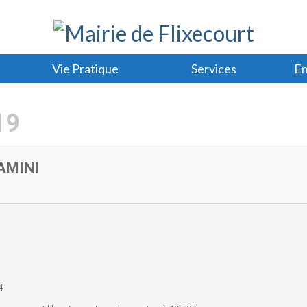
Vie Pratique
Services
En
19
AMINI
4