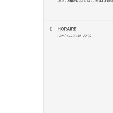
Le placement dans la salle du chiffo
HORAIRE
(Vendredi) 20:30 - 22:00