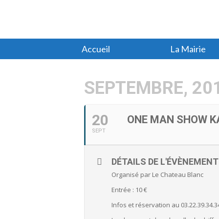
Accueil
La Mairie
SEPTEMBRE, 20
20
ONE MAN SHOW K
SEPT
DÉTAILS DE L'ÉVÈNEMENT
Organisé par Le Chateau Blanc
Entrée : 10 €
Infos et réservation au 03.22.39.34.3