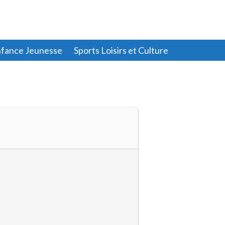
fance Jeunesse
Sports Loisirs et Culture