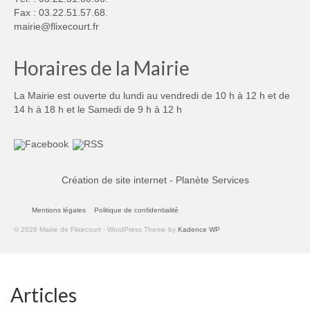
Fax : 03.22.51.57.68.
mairie@flixecourt.fr
Horaires de la Mairie
La Mairie est ouverte du lundi au vendredi de 10 h à 12 h et de
14 h à 18 h et le Samedi de 9 h à 12 h
Création de site internet - Planète Services
Mentions légales
Politique de confidentialité
© 2026 Mairie de Flixecourt - WordPress Theme by
Kadence WP
Articles