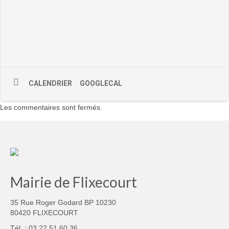
CALENDRIER
GOOGLECAL
Les commentaires sont fermés.
Mairie de Flixecourt
35 Rue Roger Godard BP 10230
80420 FLIXECOURT
Tél. : 03.22.51.60.36.