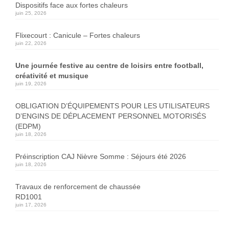
Dispositifs face aux fortes chaleurs
juin 25, 2026
Flixecourt : Canicule – Fortes chaleurs
juin 22, 2026
Une journée festive au centre de loisirs entre football,
créativité et musique
juin 19, 2026
OBLIGATION D’ÉQUIPEMENTS POUR LES UTILISATEURS
D’ENGINS DE DÉPLACEMENT PERSONNEL MOTORISÉS
(EDPM)
juin 18, 2026
Préinscription CAJ Nièvre Somme : Séjours été 2026
juin 18, 2026
Travaux de renforcement de chaussée
RD1001
juin 17, 2026