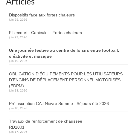
Articles
Dispositifs face aux fortes chaleurs
juin 25, 2026
Flixecourt : Canicule – Fortes chaleurs
juin 22, 2026
Une journée festive au centre de loisirs entre football,
créativité et musique
juin 19, 2026
OBLIGATION D’ÉQUIPEMENTS POUR LES UTILISATEURS
D’ENGINS DE DÉPLACEMENT PERSONNEL MOTORISÉS
(EDPM)
juin 18, 2026
Préinscription CAJ Nièvre Somme : Séjours été 2026
juin 18, 2026
Travaux de renforcement de chaussée
RD1001
juin 17, 2026