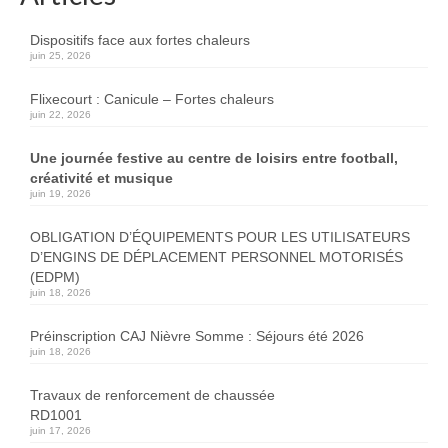
Dispositifs face aux fortes chaleurs
juin 25, 2026
Flixecourt : Canicule – Fortes chaleurs
juin 22, 2026
Une journée festive au centre de loisirs entre football,
créativité et musique
juin 19, 2026
OBLIGATION D’ÉQUIPEMENTS POUR LES UTILISATEURS
D’ENGINS DE DÉPLACEMENT PERSONNEL MOTORISÉS
(EDPM)
juin 18, 2026
Préinscription CAJ Nièvre Somme : Séjours été 2026
juin 18, 2026
Travaux de renforcement de chaussée
RD1001
juin 17, 2026