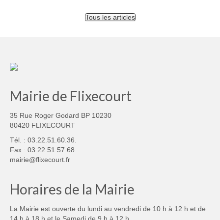
Tous les articles
Mairie de Flixecourt
35 Rue Roger Godard BP 10230
80420 FLIXECOURT
Tél. : 03.22.51.60.36.
Fax : 03.22.51.57.68.
mairie@flixecourt.fr
Horaires de la Mairie
La Mairie est ouverte du lundi au vendredi de 10 h à 12 h et de
14 h à 18 h et le Samedi de 9 h à 12 h