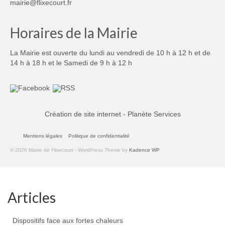
mairie@flixecourt.fr
Horaires de la Mairie
La Mairie est ouverte du lundi au vendredi de 10 h à 12 h et de
14 h à 18 h et le Samedi de 9 h à 12 h
Création de site internet - Planète Services
Mentions légales
Politique de confidentialité
© 2026 Mairie de Flixecourt - WordPress Theme by
Kadence WP
Articles
Dispositifs face aux fortes chaleurs