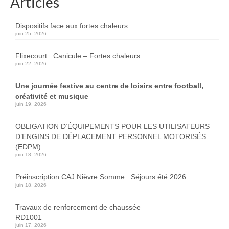
Articles
Dispositifs face aux fortes chaleurs
juin 25, 2026
Flixecourt : Canicule – Fortes chaleurs
juin 22, 2026
Une journée festive au centre de loisirs entre football,
créativité et musique
juin 19, 2026
OBLIGATION D’ÉQUIPEMENTS POUR LES UTILISATEURS
D’ENGINS DE DÉPLACEMENT PERSONNEL MOTORISÉS
(EDPM)
juin 18, 2026
Préinscription CAJ Nièvre Somme : Séjours été 2026
juin 18, 2026
Travaux de renforcement de chaussée
RD1001
juin 17, 2026