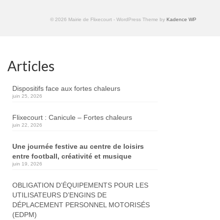
© 2026 Mairie de Flixecourt - WordPress Theme by
Kadence WP
Articles
Dispositifs face aux fortes chaleurs
juin 25, 2026
Flixecourt : Canicule – Fortes chaleurs
juin 22, 2026
Une journée festive au centre de loisirs
entre football, créativité et musique
juin 19, 2026
OBLIGATION D’ÉQUIPEMENTS POUR LES
UTILISATEURS D’ENGINS DE
DÉPLACEMENT PERSONNEL MOTORISÉS
(EDPM)