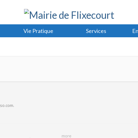
Vie Pratique
Services
En
sso.com
.
more