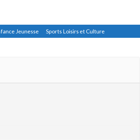
fance Jeunesse
Sports Loisirs et Culture