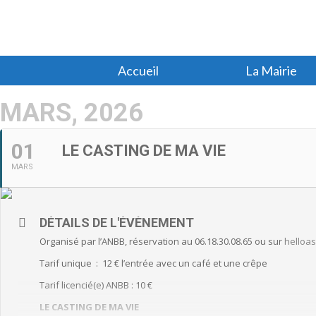
Accueil
La Mairie
MARS, 2026
01
LE CASTING DE MA VIE
MARS
DÉTAILS DE L'ÉVÈNEMENT
Organisé par l’ANBB, réservation au 06.18.30.08.65 ou sur
helloa
Tarif unique : 12 € l’entrée avec un café et une crêpe
Tarif licencié(e) ANBB : 10 €
LE CASTING DE MA VIE