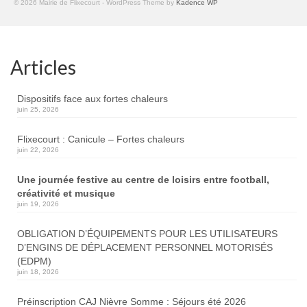
© 2026 Mairie de Flixecourt - WordPress Theme by
Kadence WP
Articles
Dispositifs face aux fortes chaleurs
juin 25, 2026
Flixecourt : Canicule – Fortes chaleurs
juin 22, 2026
Une journée festive au centre de loisirs entre football,
créativité et musique
juin 19, 2026
OBLIGATION D’ÉQUIPEMENTS POUR LES UTILISATEURS
D’ENGINS DE DÉPLACEMENT PERSONNEL MOTORISÉS
(EDPM)
juin 18, 2026
Préinscription CAJ Nièvre Somme : Séjours été 2026