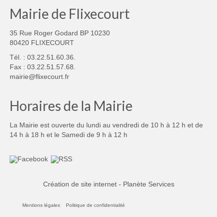
Mairie de Flixecourt
35 Rue Roger Godard BP 10230
80420 FLIXECOURT
Tél. : 03.22.51.60.36.
Fax : 03.22.51.57.68.
mairie@flixecourt.fr
Horaires de la Mairie
La Mairie est ouverte du lundi au vendredi de 10 h à 12 h et de
14 h à 18 h et le Samedi de 9 h à 12 h
Création de site internet - Planète Services
Mentions légales
Politique de confidentialité