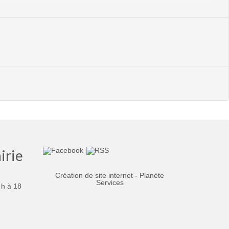
irie
Création de site internet - Planète
Services
 h à 18