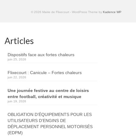
© 2026 Mairie de Flixecourt - WordPress Theme by
Kadence WP
Articles
Dispositifs face aux fortes chaleurs
juin 25, 2026
Flixecourt : Canicule – Fortes chaleurs
juin 22, 2026
Une journée festive au centre de loisirs
entre football, créativité et musique
juin 19, 2026
OBLIGATION D’ÉQUIPEMENTS POUR LES
UTILISATEURS D’ENGINS DE
DÉPLACEMENT PERSONNEL MOTORISÉS
(EDPM)