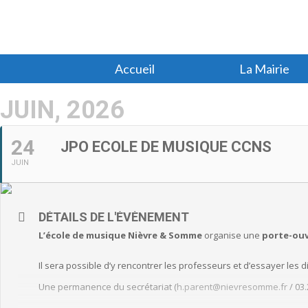
Accueil
La Mairie
JUIN, 2026
24
JPO ECOLE DE MUSIQUE CCNS
JUIN
DÉTAILS DE L'ÉVÈNEMENT
L’école de musique Nièvre & Somme
organise une
porte-ouv
Il sera possible d’y rencontrer les professeurs et d’essayer les 
Une permanence du secrétariat (
h.parent@nievresomme.fr
/ 03.