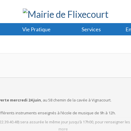
Vie Pratique
Services
En
erte mercredi 24 juin
, au 58 chemin de la cavée à Vignacourt.
différents instruments enseignés à l’école de musique de 9h à 12h.
22.39.40.48) sera assurée le même jour jusqu’à 17h00, pour renseigner les f
more