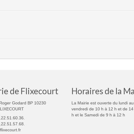
ie de Flixecourt
Horaires de la Ma
Roger Godard BP 10230
La Mairie est ouverte du lundi au
FLIXECOURT
vendredi de 10 h à 12 h et de 14
h et le Samedi de 9 h à 12 h
3.22.51.60.36.
.22.51.57.68.
lixecourt.fr