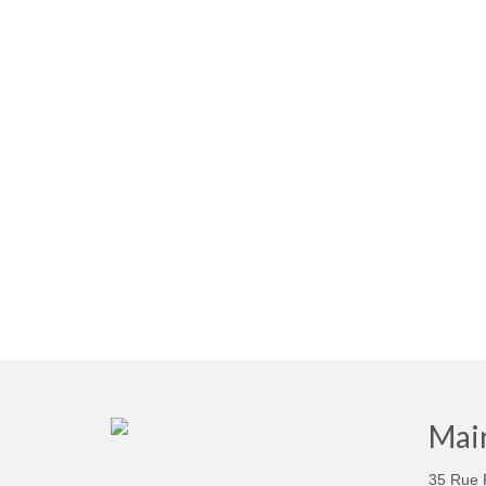
Mair
35 Rue 