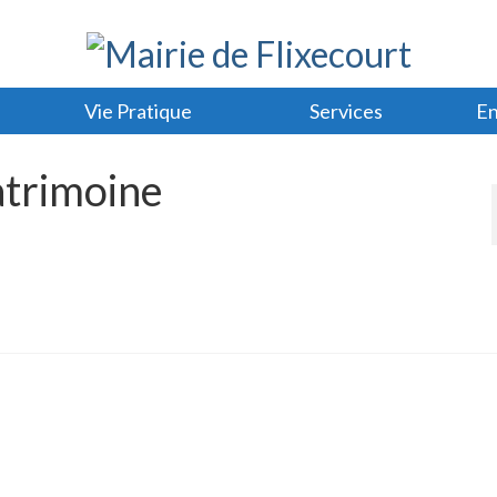
Vie Pratique
Services
En
atrimoine