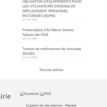
OBLIGATION D’ÉQUIPEMENTS POUR
LES UTILISATEURS D’ENGINS DE
DÉPLACEMENT PERSONNEL
MOTORISÉS (EDPM)
juin 18, 2026
Préinscription CAJ Nièvre Somme :
Séjours été 2026
juin 18, 2026
Travaux de renforcement de chaussée
RD1001
juin 17, 2026
Tous les articles
irie
Création de site internet - Planète