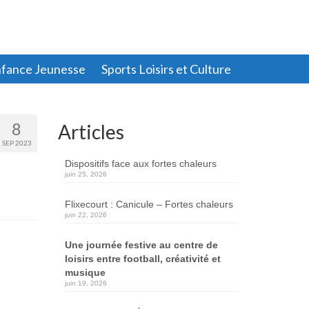
fance Jeunesse
Sports Loisirs et Culture
8
Articles
SEP 2023
Dispositifs face aux fortes chaleurs
juin 25, 2026
Flixecourt : Canicule – Fortes chaleurs
juin 22, 2026
Une journée festive au centre de
loisirs entre football, créativité et
musique
juin 19, 2026