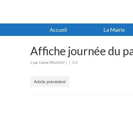
Accueil
La Mairie
Affiche journée du p
par
Carine PRUVOST
|
|
0
Article précédent