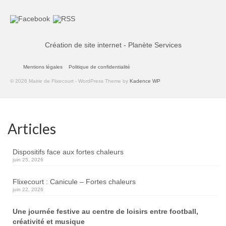
Création de site internet - Planète Services
Mentions légales
Politique de confidentialité
© 2026 Mairie de Flixecourt - WordPress Theme by
Kadence WP
Articles
Dispositifs face aux fortes chaleurs
juin 25, 2026
Flixecourt : Canicule – Fortes chaleurs
juin 22, 2026
Une journée festive au centre de loisirs entre football,
créativité et musique