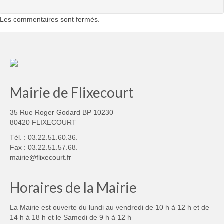
Les commentaires sont fermés.
Mairie de Flixecourt
35 Rue Roger Godard BP 10230
80420 FLIXECOURT
Tél. : 03.22.51.60.36.
Fax : 03.22.51.57.68.
mairie@flixecourt.fr
Horaires de la Mairie
La Mairie est ouverte du lundi au vendredi de 10 h à 12 h et de
14 h à 18 h et le Samedi de 9 h à 12 h