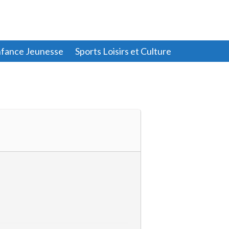
fance Jeunesse
Sports Loisirs et Culture