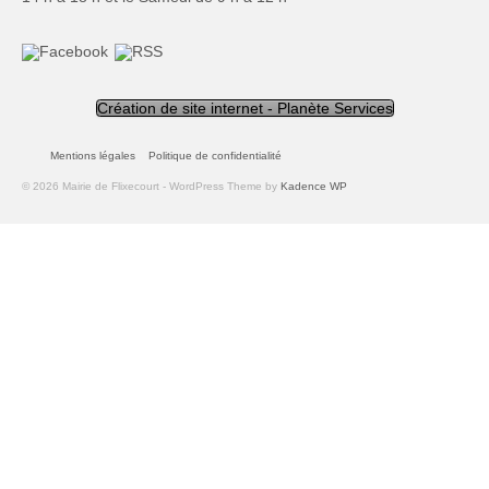
Création de site internet - Planète Services
Mentions légales
Politique de confidentialité
© 2026 Mairie de Flixecourt - WordPress Theme by
Kadence WP