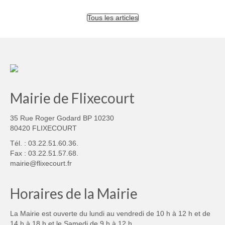
Tous les articles
Mairie de Flixecourt
35 Rue Roger Godard BP 10230
80420 FLIXECOURT
Tél. : 03.22.51.60.36.
Fax : 03.22.51.57.68.
mairie@flixecourt.fr
Horaires de la Mairie
La Mairie est ouverte du lundi au vendredi de 10 h à 12 h et de
14 h à 18 h et le Samedi de 9 h à 12 h