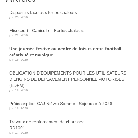
Dispositifs face aux fortes chaleurs
juin 25, 2026
Flixecourt : Canicule – Fortes chaleurs
juin 22, 2026
Une journée festive au centre de loisirs entre football,
créativité et musique
juin 19, 2026
OBLIGATION D’ÉQUIPEMENTS POUR LES UTILISATEURS
D’ENGINS DE DÉPLACEMENT PERSONNEL MOTORISÉS
(EDPM)
juin 18, 2026
Préinscription CAJ Nièvre Somme : Séjours été 2026
juin 18, 2026
Travaux de renforcement de chaussée
RD1001
juin 17, 2026