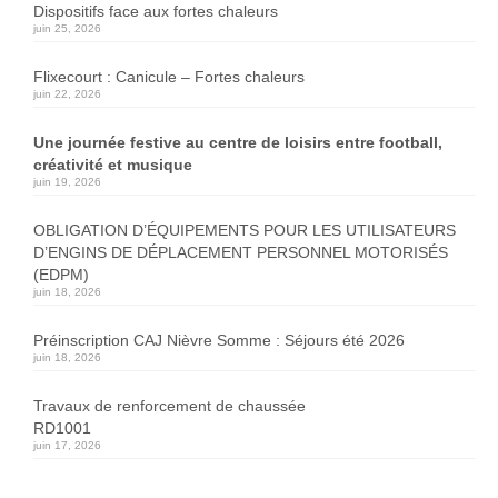
Dispositifs face aux fortes chaleurs
juin 25, 2026
Flixecourt : Canicule – Fortes chaleurs
juin 22, 2026
Une journée festive au centre de loisirs entre football,
créativité et musique
juin 19, 2026
OBLIGATION D’ÉQUIPEMENTS POUR LES UTILISATEURS
D’ENGINS DE DÉPLACEMENT PERSONNEL MOTORISÉS
(EDPM)
juin 18, 2026
Préinscription CAJ Nièvre Somme : Séjours été 2026
juin 18, 2026
Travaux de renforcement de chaussée
RD1001
juin 17, 2026