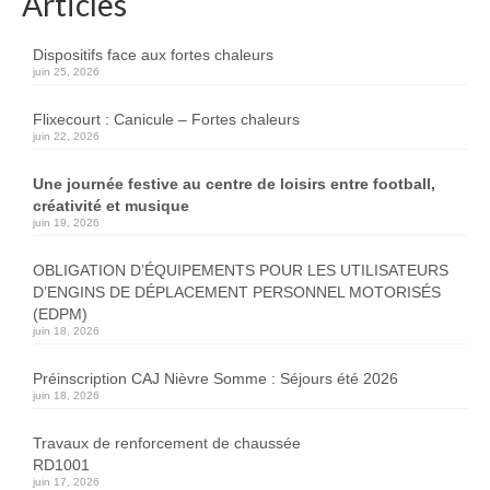
Articles
Dispositifs face aux fortes chaleurs
juin 25, 2026
Flixecourt : Canicule – Fortes chaleurs
juin 22, 2026
Une journée festive au centre de loisirs entre football,
créativité et musique
juin 19, 2026
OBLIGATION D’ÉQUIPEMENTS POUR LES UTILISATEURS
D’ENGINS DE DÉPLACEMENT PERSONNEL MOTORISÉS
(EDPM)
juin 18, 2026
Préinscription CAJ Nièvre Somme : Séjours été 2026
juin 18, 2026
Travaux de renforcement de chaussée
RD1001
juin 17, 2026