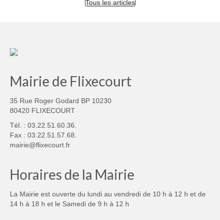
Tous les articles
Mairie de Flixecourt
35 Rue Roger Godard BP 10230
80420 FLIXECOURT
Tél. : 03.22.51.60.36.
Fax : 03.22.51.57.68.
mairie@flixecourt.fr
Horaires de la Mairie
La Mairie est ouverte du lundi au vendredi de 10 h à 12 h et de
14 h à 18 h et le Samedi de 9 h à 12 h