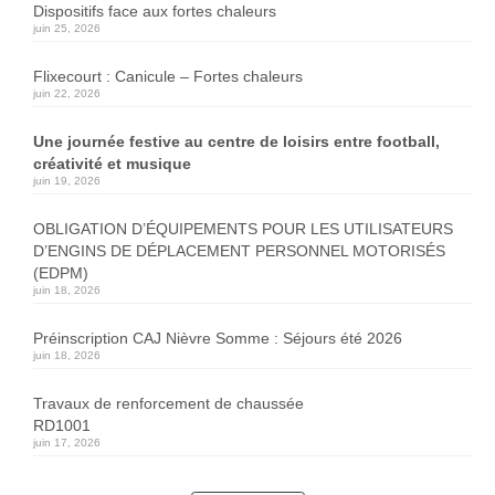
Dispositifs face aux fortes chaleurs
juin 25, 2026
Flixecourt : Canicule – Fortes chaleurs
juin 22, 2026
Une journée festive au centre de loisirs entre football,
créativité et musique
juin 19, 2026
OBLIGATION D’ÉQUIPEMENTS POUR LES UTILISATEURS
D’ENGINS DE DÉPLACEMENT PERSONNEL MOTORISÉS
(EDPM)
juin 18, 2026
Préinscription CAJ Nièvre Somme : Séjours été 2026
juin 18, 2026
Travaux de renforcement de chaussée
RD1001
juin 17, 2026