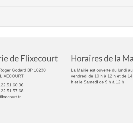
ie de Flixecourt
Horaires de la Ma
Roger Godard BP 10230
La Mairie est ouverte du lundi au
FLIXECOURT
vendredi de 10 h à 12 h et de 14
h et le Samedi de 9 h à 12 h
3.22.51.60.36.
.22.51.57.68.
lixecourt.fr