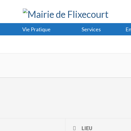
Vie Pratique
Services
En
LIEU