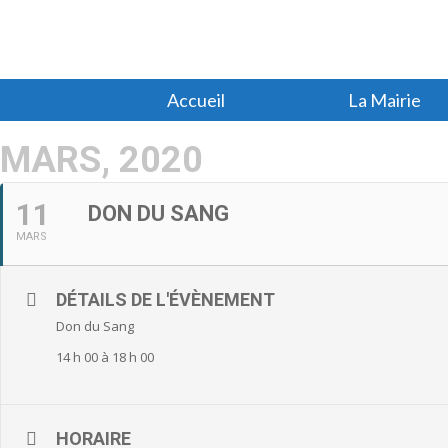
Accueil
La Mairie
MARS, 2020
11
DON DU SANG
MARS
DÉTAILS DE L'ÉVÈNEMENT
Don du Sang
14 h 00 à 18 h 00
HORAIRE