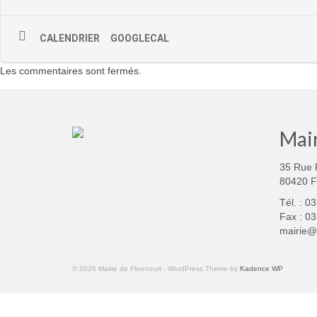
CALENDRIER
GOOGLECAL
Les commentaires sont fermés.
Mair
35 Rue 
80420 
Tél. : 0
Fax : 03
mairie@f
© 2026 Mairie de Flixecourt - WordPress Theme by
Kadence WP