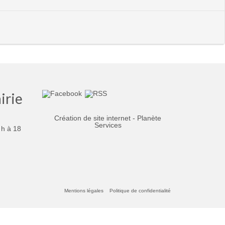
irie
Création de site internet - Planète
Services
 h à 18
Mentions légales
Politique de confidentialité