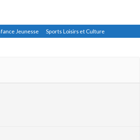
fance Jeunesse
Sports Loisirs et Culture