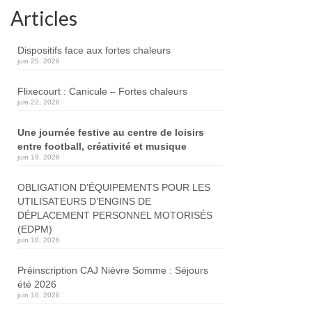
Articles
Dispositifs face aux fortes chaleurs
juin 25, 2026
Flixecourt : Canicule – Fortes chaleurs
juin 22, 2026
Une journée festive au centre de loisirs
entre football, créativité et musique
juin 19, 2026
OBLIGATION D’ÉQUIPEMENTS POUR LES
UTILISATEURS D’ENGINS DE
DÉPLACEMENT PERSONNEL MOTORISÉS
(EDPM)
juin 18, 2026
Préinscription CAJ Nièvre Somme : Séjours
été 2026
juin 18, 2026