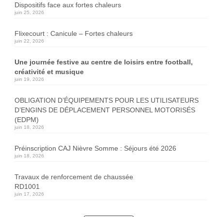
Dispositifs face aux fortes chaleurs
juin 25, 2026
Flixecourt : Canicule – Fortes chaleurs
juin 22, 2026
Une journée festive au centre de loisirs entre football,
créativité et musique
juin 19, 2026
OBLIGATION D’ÉQUIPEMENTS POUR LES UTILISATEURS
D’ENGINS DE DÉPLACEMENT PERSONNEL MOTORISÉS
(EDPM)
juin 18, 2026
Préinscription CAJ Nièvre Somme : Séjours été 2026
juin 18, 2026
Travaux de renforcement de chaussée
RD1001
juin 17, 2026