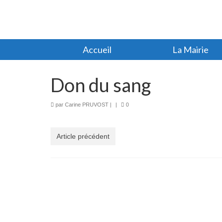
Accueil
La Mairie
Don du sang
par
Carine PRUVOST
|
|
0
Article précédent