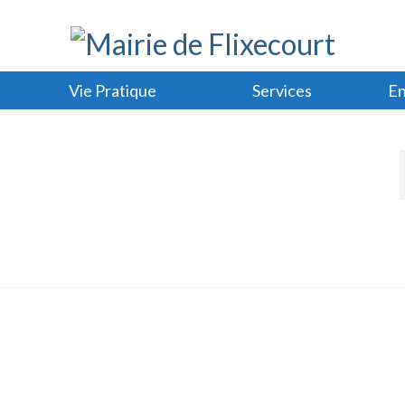
Vie Pratique
Services
En