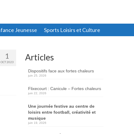
fance Jeunesse
Sports Loisirs et Culture
1
Articles
OCT 2023
Dispositifs face aux fortes chaleurs
juin 25, 2026
Flixecourt : Canicule – Fortes chaleurs
juin 22, 2026
Une journée festive au centre de
loisirs entre football, créativité et
musique
juin 19, 2026