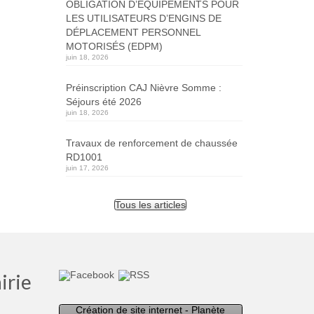
OBLIGATION D’ÉQUIPEMENTS POUR
LES UTILISATEURS D’ENGINS DE
DÉPLACEMENT PERSONNEL
MOTORISÉS (EDPM)
juin 18, 2026
Préinscription CAJ Nièvre Somme :
Séjours été 2026
juin 18, 2026
Travaux de renforcement de chaussée
RD1001
juin 17, 2026
Tous les articles
irie
Création de site internet - Planète