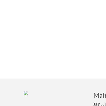
Mair
35 Rue 