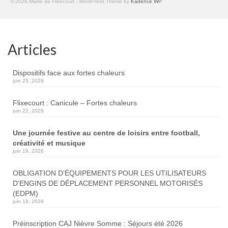
© 2026 Mairie de Flixecourt - WordPress Theme by
Kadence WP
Articles
Dispositifs face aux fortes chaleurs
juin 25, 2026
Flixecourt : Canicule – Fortes chaleurs
juin 22, 2026
Une journée festive au centre de loisirs entre football,
créativité et musique
juin 19, 2026
OBLIGATION D’ÉQUIPEMENTS POUR LES UTILISATEURS
D’ENGINS DE DÉPLACEMENT PERSONNEL MOTORISÉS
(EDPM)
juin 18, 2026
Préinscription CAJ Nièvre Somme : Séjours été 2026