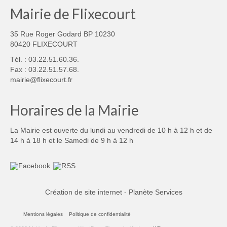
Mairie de Flixecourt
35 Rue Roger Godard BP 10230
80420 FLIXECOURT
Tél. : 03.22.51.60.36.
Fax : 03.22.51.57.68.
mairie@flixecourt.fr
Horaires de la Mairie
La Mairie est ouverte du lundi au vendredi de 10 h à 12 h et de
14 h à 18 h et le Samedi de 9 h à 12 h
Création de site internet - Planète Services
Mentions légales
Politique de confidentialité