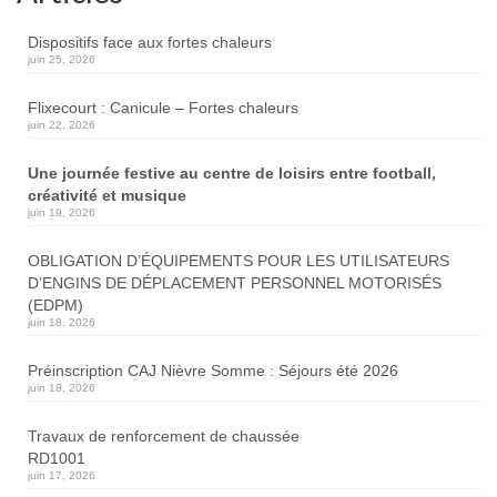
Dispositifs face aux fortes chaleurs
juin 25, 2026
Flixecourt : Canicule – Fortes chaleurs
juin 22, 2026
Une journée festive au centre de loisirs entre football,
créativité et musique
juin 19, 2026
OBLIGATION D’ÉQUIPEMENTS POUR LES UTILISATEURS
D’ENGINS DE DÉPLACEMENT PERSONNEL MOTORISÉS
(EDPM)
juin 18, 2026
Préinscription CAJ Nièvre Somme : Séjours été 2026
juin 18, 2026
Travaux de renforcement de chaussée
RD1001
juin 17, 2026