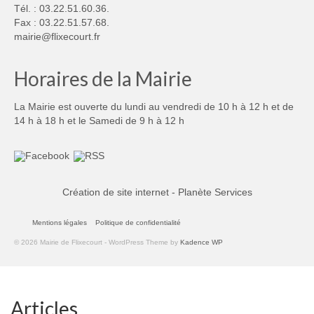
Tél. : 03.22.51.60.36.
Fax : 03.22.51.57.68.
mairie@flixecourt.fr
Horaires de la Mairie
La Mairie est ouverte du lundi au vendredi de 10 h à 12 h et de
14 h à 18 h et le Samedi de 9 h à 12 h
Création de site internet - Planète Services
Mentions légales
Politique de confidentialité
© 2026 Mairie de Flixecourt - WordPress Theme by
Kadence WP
Articles