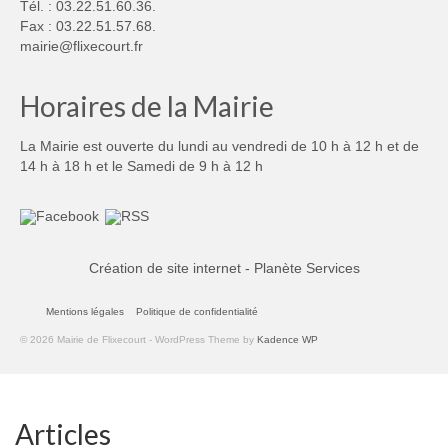
Tél. : 03.22.51.60.36.
Fax : 03.22.51.57.68.
mairie@flixecourt.fr
Horaires de la Mairie
La Mairie est ouverte du lundi au vendredi de 10 h à 12 h et de
14 h à 18 h et le Samedi de 9 h à 12 h
Création de site internet - Planète Services
Mentions légales
Politique de confidentialité
© 2026 Mairie de Flixecourt - WordPress Theme by
Kadence WP
Articles