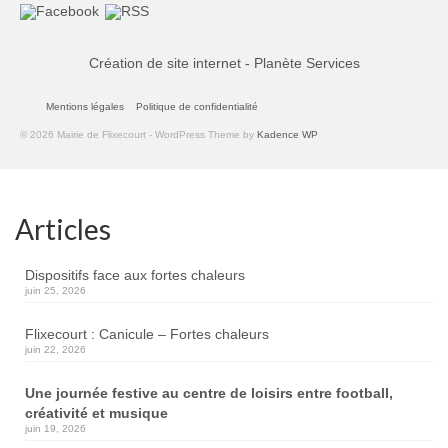
Création de site internet - Planète Services
Mentions légales
Politique de confidentialité
© 2026 Mairie de Flixecourt - WordPress Theme by
Kadence WP
Articles
Dispositifs face aux fortes chaleurs
juin 25, 2026
Flixecourt : Canicule – Fortes chaleurs
juin 22, 2026
Une journée festive au centre de loisirs entre football,
créativité et musique
juin 19, 2026