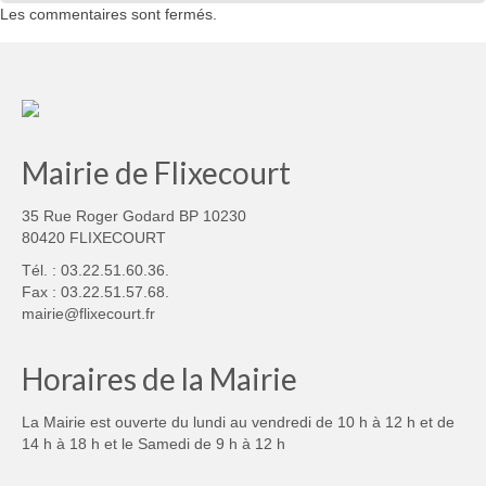
Les commentaires sont fermés.
Mairie de Flixecourt
35 Rue Roger Godard BP 10230
80420 FLIXECOURT
Tél. : 03.22.51.60.36.
Fax : 03.22.51.57.68.
mairie@flixecourt.fr
Horaires de la Mairie
La Mairie est ouverte du lundi au vendredi de 10 h à 12 h et de
14 h à 18 h et le Samedi de 9 h à 12 h