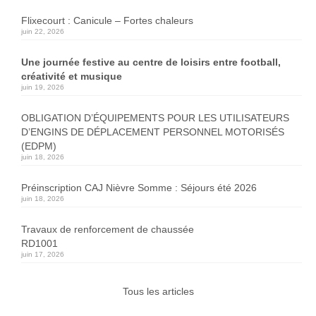
Flixecourt : Canicule – Fortes chaleurs
juin 22, 2026
Une journée festive au centre de loisirs entre football,
créativité et musique
juin 19, 2026
OBLIGATION D’ÉQUIPEMENTS POUR LES UTILISATEURS
D’ENGINS DE DÉPLACEMENT PERSONNEL MOTORISÉS
(EDPM)
juin 18, 2026
Préinscription CAJ Nièvre Somme : Séjours été 2026
juin 18, 2026
Travaux de renforcement de chaussée
RD1001
juin 17, 2026
Tous les articles