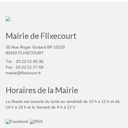
Mairie de Flixecourt
35 Rue Roger Godard BP 10230
80420 FLIXECOURT
Tél. : 03.22.51.60.36.
Fax : 03.22.51.57.68.
mairie@flixecourt.fr
Horaires de la Mairie
La Mairie est ouverte du lundi au vendredi de 10 h à 12 h et de
14 h à 18 h et le Samedi de 9 h à 12 h