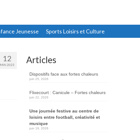
fance Jeunesse
Sports Loisirs et Culture
12
Articles
MAI 2023
Dispositifs face aux fortes chaleurs
juin 25, 2026
Flixecourt : Canicule – Fortes chaleurs
juin 22, 2026
Une journée festive au centre de
loisirs entre football, créativité et
musique
juin 19, 2026