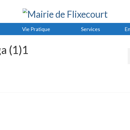
Vie Pratique
Services
En
a (1)1