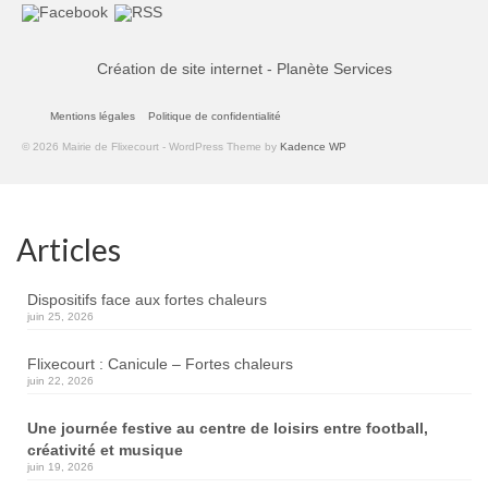
Création de site internet - Planète Services
Mentions légales
Politique de confidentialité
© 2026 Mairie de Flixecourt - WordPress Theme by
Kadence WP
Articles
Dispositifs face aux fortes chaleurs
juin 25, 2026
Flixecourt : Canicule – Fortes chaleurs
juin 22, 2026
Une journée festive au centre de loisirs entre football,
créativité et musique
juin 19, 2026