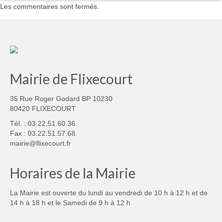
Les commentaires sont fermés.
Mairie de Flixecourt
35 Rue Roger Godard BP 10230
80420 FLIXECOURT
Tél. : 03.22.51.60.36.
Fax : 03.22.51.57.68.
mairie@flixecourt.fr
Horaires de la Mairie
La Mairie est ouverte du lundi au vendredi de 10 h à 12 h et de
14 h à 18 h et le Samedi de 9 h à 12 h