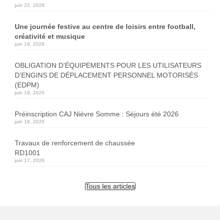
juin 22, 2026
Une journée festive au centre de loisirs entre football,
créativité et musique
juin 19, 2026
OBLIGATION D’ÉQUIPEMENTS POUR LES UTILISATEURS
D’ENGINS DE DÉPLACEMENT PERSONNEL MOTORISÉS
(EDPM)
juin 18, 2026
Préinscription CAJ Nièvre Somme : Séjours été 2026
juin 18, 2026
Travaux de renforcement de chaussée
RD1001
juin 17, 2026
Tous les articles