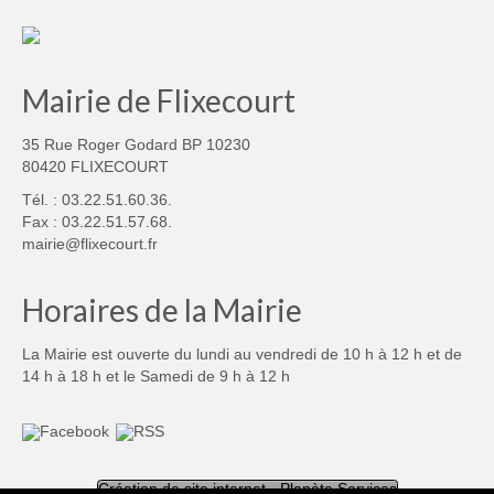
Mairie de Flixecourt
35 Rue Roger Godard BP 10230
80420 FLIXECOURT
Tél. : 03.22.51.60.36.
Fax : 03.22.51.57.68.
mairie@flixecourt.fr
Horaires de la Mairie
La Mairie est ouverte du lundi au vendredi de 10 h à 12 h et de
14 h à 18 h et le Samedi de 9 h à 12 h
Création de site internet - Planète Services