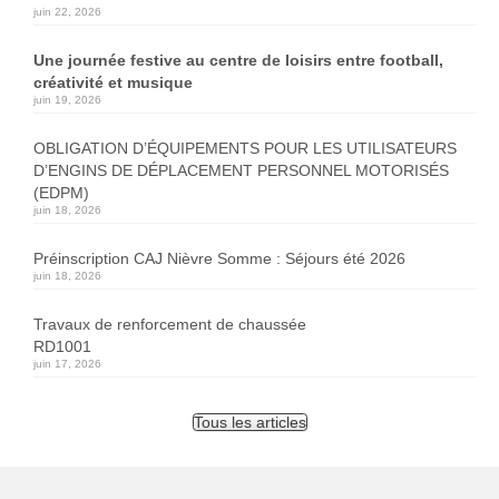
juin 22, 2026
Une journée festive au centre de loisirs entre football,
créativité et musique
juin 19, 2026
OBLIGATION D’ÉQUIPEMENTS POUR LES UTILISATEURS
D’ENGINS DE DÉPLACEMENT PERSONNEL MOTORISÉS
(EDPM)
juin 18, 2026
Préinscription CAJ Nièvre Somme : Séjours été 2026
juin 18, 2026
Travaux de renforcement de chaussée
RD1001
juin 17, 2026
Tous les articles