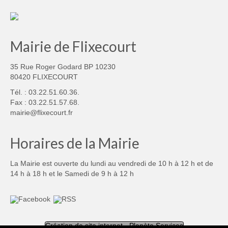
Mairie de Flixecourt
35 Rue Roger Godard BP 10230
80420 FLIXECOURT
Tél. : 03.22.51.60.36.
Fax : 03.22.51.57.68.
mairie@flixecourt.fr
Horaires de la Mairie
La Mairie est ouverte du lundi au vendredi de 10 h à 12 h et de
14 h à 18 h et le Samedi de 9 h à 12 h
Création de site internet - Planète Services