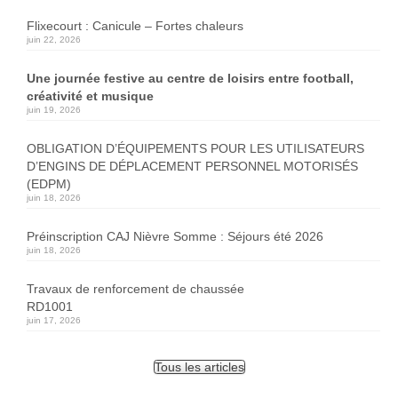
Flixecourt : Canicule – Fortes chaleurs
juin 22, 2026
Une journée festive au centre de loisirs entre football,
créativité et musique
juin 19, 2026
OBLIGATION D’ÉQUIPEMENTS POUR LES UTILISATEURS
D’ENGINS DE DÉPLACEMENT PERSONNEL MOTORISÉS
(EDPM)
juin 18, 2026
Préinscription CAJ Nièvre Somme : Séjours été 2026
juin 18, 2026
Travaux de renforcement de chaussée
RD1001
juin 17, 2026
Tous les articles