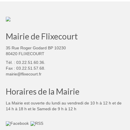
Mairie de Flixecourt
35 Rue Roger Godard BP 10230
80420 FLIXECOURT
Tél. : 03.22.51.60.36.
Fax : 03.22.51.57.68.
mairie@flixecourt.fr
Horaires de la Mairie
La Mairie est ouverte du lundi au vendredi de 10 h à 12 h et de
14 h à 18 h et le Samedi de 9 h à 12 h