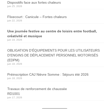
Dispositifs face aux fortes chaleurs
juin 25, 2026
Flixecourt : Canicule – Fortes chaleurs
juin 22, 2026
Une journée festive au centre de loisirs entre football,
créativité et musique
juin 19, 2026
OBLIGATION D’ÉQUIPEMENTS POUR LES UTILISATEURS
D’ENGINS DE DÉPLACEMENT PERSONNEL MOTORISÉS
(EDPM)
juin 18, 2026
Préinscription CAJ Nièvre Somme : Séjours été 2026
juin 18, 2026
Travaux de renforcement de chaussée
RD1001
juin 17, 2026