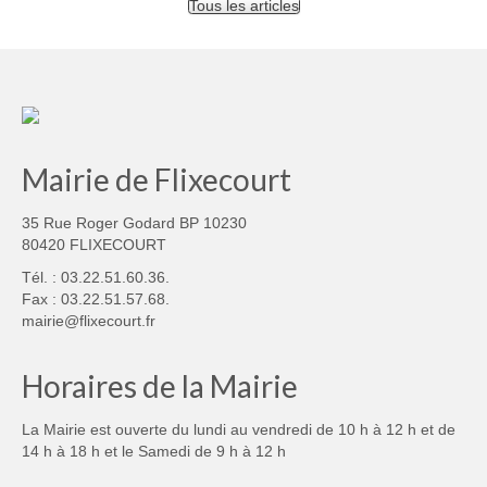
Tous les articles
Mairie de Flixecourt
35 Rue Roger Godard BP 10230
80420 FLIXECOURT
Tél. : 03.22.51.60.36.
Fax : 03.22.51.57.68.
mairie@flixecourt.fr
Horaires de la Mairie
La Mairie est ouverte du lundi au vendredi de 10 h à 12 h et de
14 h à 18 h et le Samedi de 9 h à 12 h