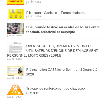
juin 25, 2026
Flixecourt : Canicule – Fortes chaleurs
juin 22, 2026
Une journée festive au centre de loisirs entre
football, créativité et musique
juin 19, 2026
OBLIGATION D’ÉQUIPEMENTS POUR LES
UTILISATEURS D’ENGINS DE DÉPLACEMENT
PERSONNEL MOTORISÉS (EDPM)
juin 18, 2026
Préinscription CAJ Nièvre Somme : Séjours été
2026
juin 18, 2026
Travaux de renforcement de chaussée
RD1001
juin 17, 2026