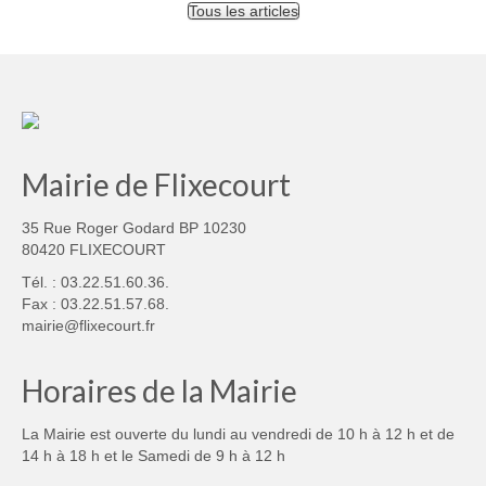
Tous les articles
Mairie de Flixecourt
35 Rue Roger Godard BP 10230
80420 FLIXECOURT
Tél. : 03.22.51.60.36.
Fax : 03.22.51.57.68.
mairie@flixecourt.fr
Horaires de la Mairie
La Mairie est ouverte du lundi au vendredi de 10 h à 12 h et de
14 h à 18 h et le Samedi de 9 h à 12 h