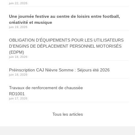
juin 22, 2026
Une journée festive au centre de loisirs entre football,
créativité et musique
juin 19, 2026
OBLIGATION D’ÉQUIPEMENTS POUR LES UTILISATEURS
D’ENGINS DE DÉPLACEMENT PERSONNEL MOTORISÉS
(EDPM)
juin 18, 2026
Préinscription CAJ Nièvre Somme : Séjours été 2026
juin 18, 2026
Travaux de renforcement de chaussée
RD1001
juin 17, 2026
Tous les articles