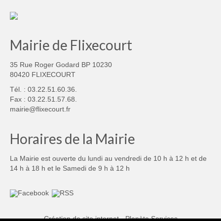
Mairie de Flixecourt
35 Rue Roger Godard BP 10230
80420 FLIXECOURT
Tél. : 03.22.51.60.36.
Fax : 03.22.51.57.68.
mairie@flixecourt.fr
Horaires de la Mairie
La Mairie est ouverte du lundi au vendredi de 10 h à 12 h et de
14 h à 18 h et le Samedi de 9 h à 12 h
Création de site internet - Planète Services