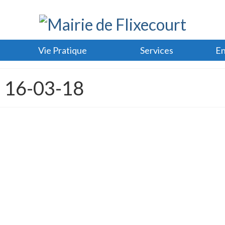
Vie Pratique
Services
En
u 16-03-18