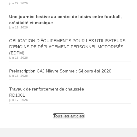
juin 22, 2026
Une journée festive au centre de loisirs entre football,
créativité et musique
juin 19, 2026
OBLIGATION D’ÉQUIPEMENTS POUR LES UTILISATEURS
D’ENGINS DE DÉPLACEMENT PERSONNEL MOTORISÉS
(EDPM)
juin 18, 2026
Préinscription CAJ Nièvre Somme : Séjours été 2026
juin 18, 2026
Travaux de renforcement de chaussée
RD1001
juin 17, 2026
Tous les articles