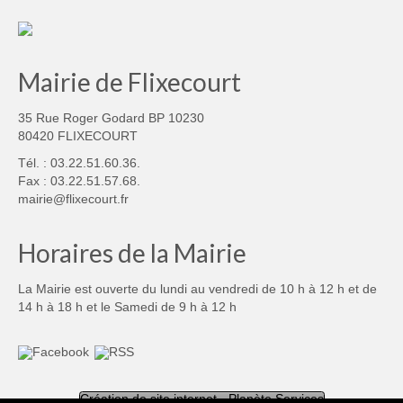
Mairie de Flixecourt
35 Rue Roger Godard BP 10230
80420 FLIXECOURT
Tél. : 03.22.51.60.36.
Fax : 03.22.51.57.68.
mairie@flixecourt.fr
Horaires de la Mairie
La Mairie est ouverte du lundi au vendredi de 10 h à 12 h et de
14 h à 18 h et le Samedi de 9 h à 12 h
Création de site internet - Planète Services