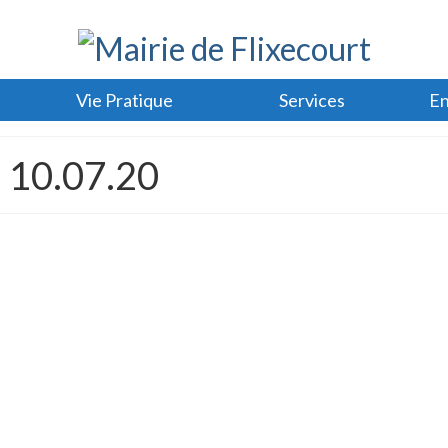
Vie Pratique
Services
En
u 10.07.20