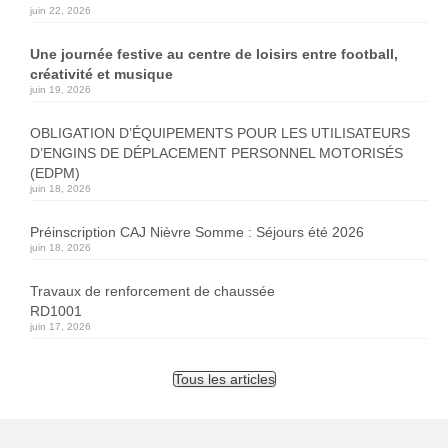
juin 22, 2026
Une journée festive au centre de loisirs entre football,
créativité et musique
juin 19, 2026
OBLIGATION D’ÉQUIPEMENTS POUR LES UTILISATEURS
D’ENGINS DE DÉPLACEMENT PERSONNEL MOTORISÉS
(EDPM)
juin 18, 2026
Préinscription CAJ Nièvre Somme : Séjours été 2026
juin 18, 2026
Travaux de renforcement de chaussée
RD1001
juin 17, 2026
Tous les articles