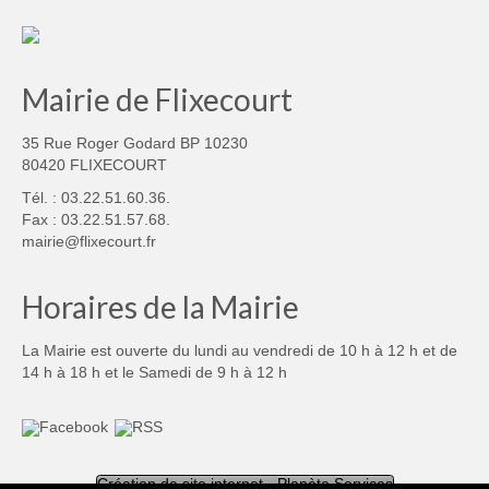
Mairie de Flixecourt
35 Rue Roger Godard BP 10230
80420 FLIXECOURT
Tél. : 03.22.51.60.36.
Fax : 03.22.51.57.68.
mairie@flixecourt.fr
Horaires de la Mairie
La Mairie est ouverte du lundi au vendredi de 10 h à 12 h et de
14 h à 18 h et le Samedi de 9 h à 12 h
Création de site internet - Planète Services