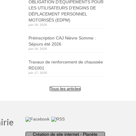
OBLIGATION D’ÉQUIPEMENTS POUR
LES UTILISATEURS D’ENGINS DE
DÉPLACEMENT PERSONNEL
MOTORISÉS (EDPM)
juin 18, 2026
Préinscription CAJ Nièvre Somme :
Séjours été 2026
juin 18, 2026
Travaux de renforcement de chaussée
RD1001
juin 17, 2026
Tous les articles
irie
Création de site internet - Planète