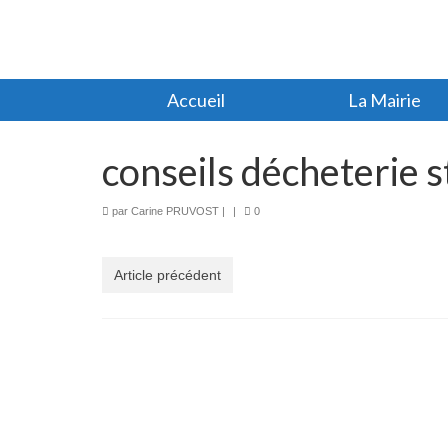
Accueil
La Mairie
conseils décheterie 
par
Carine PRUVOST
|
|
0
Article précédent