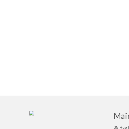
Mair
35 Rue 