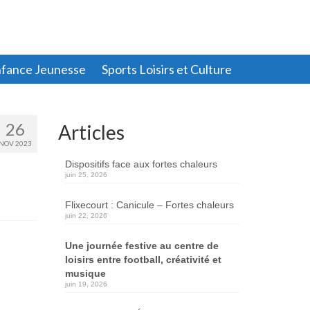
fance Jeunesse
Sports Loisirs et Culture
26
Articles
NOV 2023
Dispositifs face aux fortes chaleurs
juin 25, 2026
Flixecourt : Canicule – Fortes chaleurs
juin 22, 2026
Une journée festive au centre de
loisirs entre football, créativité et
musique
juin 19, 2026