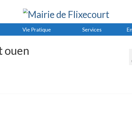
Vie Pratique
Services
En
st ouen