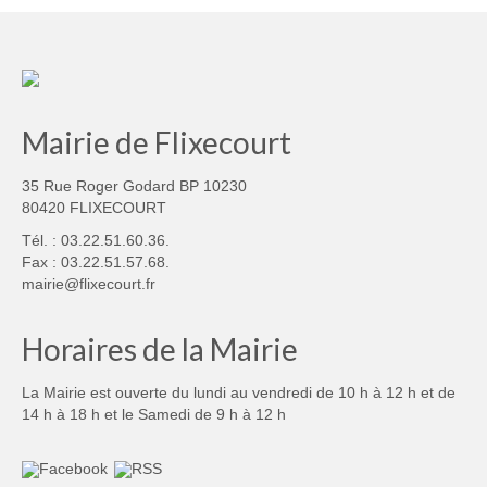
Mairie de Flixecourt
35 Rue Roger Godard BP 10230
80420 FLIXECOURT
Tél. : 03.22.51.60.36.
Fax : 03.22.51.57.68.
mairie@flixecourt.fr
Horaires de la Mairie
La Mairie est ouverte du lundi au vendredi de 10 h à 12 h et de
14 h à 18 h et le Samedi de 9 h à 12 h