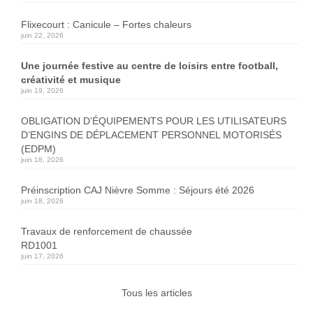
Flixecourt : Canicule – Fortes chaleurs
juin 22, 2026
Une journée festive au centre de loisirs entre football,
créativité et musique
juin 19, 2026
OBLIGATION D’ÉQUIPEMENTS POUR LES UTILISATEURS
D’ENGINS DE DÉPLACEMENT PERSONNEL MOTORISÉS
(EDPM)
juin 18, 2026
Préinscription CAJ Nièvre Somme : Séjours été 2026
juin 18, 2026
Travaux de renforcement de chaussée
RD1001
juin 17, 2026
Tous les articles