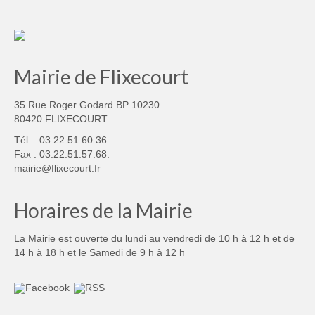
Mairie de Flixecourt
35 Rue Roger Godard BP 10230
80420 FLIXECOURT
Tél. : 03.22.51.60.36.
Fax : 03.22.51.57.68.
mairie@flixecourt.fr
Horaires de la Mairie
La Mairie est ouverte du lundi au vendredi de 10 h à 12 h et de
14 h à 18 h et le Samedi de 9 h à 12 h