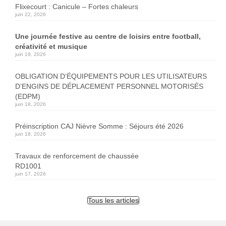
Flixecourt : Canicule – Fortes chaleurs
juin 22, 2026
Une journée festive au centre de loisirs entre football,
créativité et musique
juin 19, 2026
OBLIGATION D’ÉQUIPEMENTS POUR LES UTILISATEURS
D’ENGINS DE DÉPLACEMENT PERSONNEL MOTORISÉS
(EDPM)
juin 18, 2026
Préinscription CAJ Nièvre Somme : Séjours été 2026
juin 18, 2026
Travaux de renforcement de chaussée
RD1001
juin 17, 2026
Tous les articles