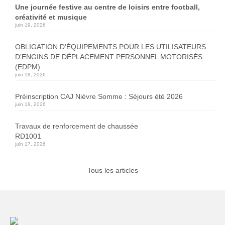
Une journée festive au centre de loisirs entre football,
créativité et musique
juin 19, 2026
OBLIGATION D’ÉQUIPEMENTS POUR LES UTILISATEURS
D’ENGINS DE DÉPLACEMENT PERSONNEL MOTORISÉS
(EDPM)
juin 18, 2026
Préinscription CAJ Nièvre Somme : Séjours été 2026
juin 18, 2026
Travaux de renforcement de chaussée
RD1001
juin 17, 2026
Tous les articles