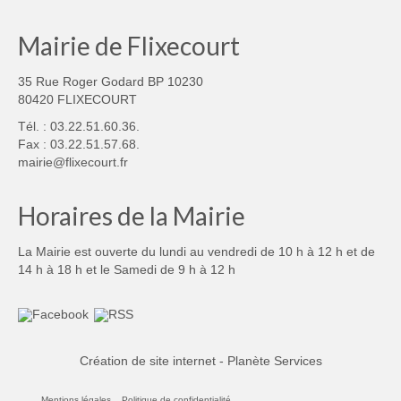
Mairie de Flixecourt
35 Rue Roger Godard BP 10230
80420 FLIXECOURT
Tél. : 03.22.51.60.36.
Fax : 03.22.51.57.68.
mairie@flixecourt.fr
Horaires de la Mairie
La Mairie est ouverte du lundi au vendredi de 10 h à 12 h et de
14 h à 18 h et le Samedi de 9 h à 12 h
Création de site internet - Planète Services
Mentions légales
Politique de confidentialité