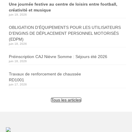
Une journée festive au centre de loisirs entre football,
créativité et musique
juin 19, 2026
OBLIGATION D’ÉQUIPEMENTS POUR LES UTILISATEURS
D’ENGINS DE DÉPLACEMENT PERSONNEL MOTORISÉS
(EDPM)
juin 18, 2026
Préinscription CAJ Nièvre Somme : Séjours été 2026
juin 18, 2026
Travaux de renforcement de chaussée
RD1001
juin 17, 2026
Tous les articles