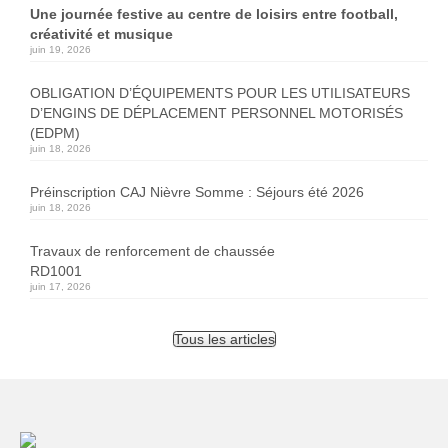
Une journée festive au centre de loisirs entre football,
créativité et musique
juin 19, 2026
OBLIGATION D’ÉQUIPEMENTS POUR LES UTILISATEURS
D’ENGINS DE DÉPLACEMENT PERSONNEL MOTORISÉS
(EDPM)
juin 18, 2026
Préinscription CAJ Nièvre Somme : Séjours été 2026
juin 18, 2026
Travaux de renforcement de chaussée
RD1001
juin 17, 2026
Tous les articles