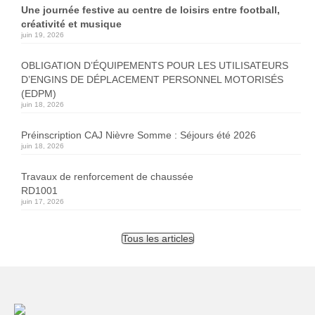
Une journée festive au centre de loisirs entre football,
créativité et musique
juin 19, 2026
OBLIGATION D’ÉQUIPEMENTS POUR LES UTILISATEURS
D’ENGINS DE DÉPLACEMENT PERSONNEL MOTORISÉS
(EDPM)
juin 18, 2026
Préinscription CAJ Nièvre Somme : Séjours été 2026
juin 18, 2026
Travaux de renforcement de chaussée
RD1001
juin 17, 2026
Tous les articles