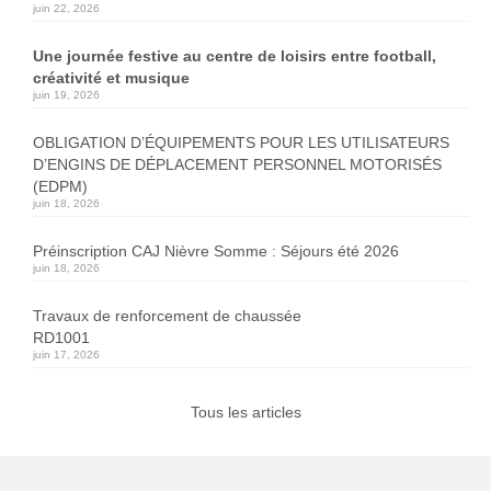
juin 22, 2026
Une journée festive au centre de loisirs entre football,
créativité et musique
juin 19, 2026
OBLIGATION D’ÉQUIPEMENTS POUR LES UTILISATEURS
D’ENGINS DE DÉPLACEMENT PERSONNEL MOTORISÉS
(EDPM)
juin 18, 2026
Préinscription CAJ Nièvre Somme : Séjours été 2026
juin 18, 2026
Travaux de renforcement de chaussée
RD1001
juin 17, 2026
Tous les articles