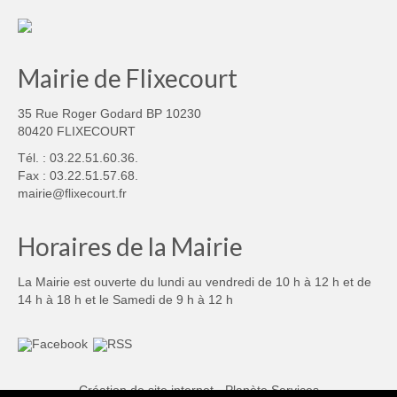
Mairie de Flixecourt
35 Rue Roger Godard BP 10230
80420 FLIXECOURT
Tél. : 03.22.51.60.36.
Fax : 03.22.51.57.68.
mairie@flixecourt.fr
Horaires de la Mairie
La Mairie est ouverte du lundi au vendredi de 10 h à 12 h et de
14 h à 18 h et le Samedi de 9 h à 12 h
Création de site internet - Planète Services