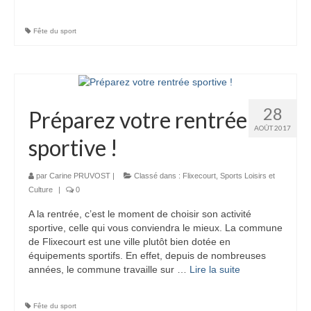
Fête du sport
28
Préparez votre rentrée
AOÛT 2017
sportive !
par
Carine PRUVOST
|
Classé dans :
Flixecourt
,
Sports Loisirs et
Culture
|
0
A la rentrée, c’est le moment de choisir son activité
sportive, celle qui vous conviendra le mieux. La commune
de Flixecourt est une ville plutôt bien dotée en
équipements sportifs. En effet, depuis de nombreuses
années, le commune travaille sur …
Lire la suite­­
Fête du sport