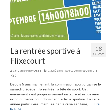
18
La rentrée sportive à
SEP 2020
Flixecourt
par
Carine PRUVOST
|
Classé dans :
Sports Loisirs et Culture
|
0
Depuis 5 ans maintenant, la commission sport organise le
samedi précédent la rentrée, la fête du sport. Cet
événement s’est progressivement instauré et est devenu
incontournable pour choisir son activité sportive. En cette
année particulière, marquée par la crise sanitaire, …
Lire
la suite­­