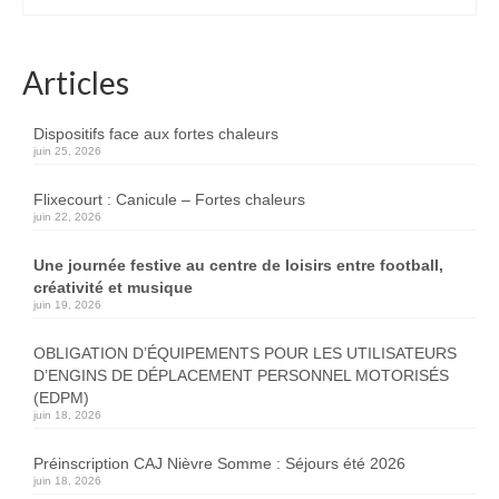
Articles
Dispositifs face aux fortes chaleurs
juin 25, 2026
Flixecourt : Canicule – Fortes chaleurs
juin 22, 2026
Une journée festive au centre de loisirs entre football,
créativité et musique
juin 19, 2026
OBLIGATION D’ÉQUIPEMENTS POUR LES UTILISATEURS
D’ENGINS DE DÉPLACEMENT PERSONNEL MOTORISÉS
(EDPM)
juin 18, 2026
Préinscription CAJ Nièvre Somme : Séjours été 2026
juin 18, 2026