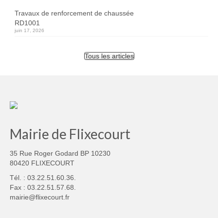
Travaux de renforcement de chaussée
RD1001
juin 17, 2026
Tous les articles
Mairie de Flixecourt
35 Rue Roger Godard BP 10230
80420 FLIXECOURT
Tél. : 03.22.51.60.36.
Fax : 03.22.51.57.68.
mairie@flixecourt.fr