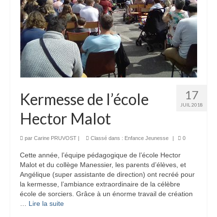
17
Kermesse de l’école
JUIL 2018
Hector Malot
par
Carine PRUVOST
|
Classé dans :
Enfance Jeunesse
|
0
Cette année, l’équipe pédagogique de l’école Hector
Malot et du collège Manessier, les parents d’élèves, et
Angélique (super assistante de direction) ont recréé pour
la kermesse, l’ambiance extraordinaire de la célèbre
école de sorciers. Grâce à un énorme travail de création
…
Lire la suite­­