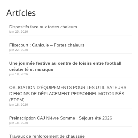
Articles
Dispositifs face aux fortes chaleurs
juin 25, 2026
Flixecourt : Canicule – Fortes chaleurs
juin 22, 2026
Une journée festive au centre de loisirs entre football,
créativité et musique
juin 19, 2026
OBLIGATION D’ÉQUIPEMENTS POUR LES UTILISATEURS
D’ENGINS DE DÉPLACEMENT PERSONNEL MOTORISÉS
(EDPM)
juin 18, 2026
Préinscription CAJ Nièvre Somme : Séjours été 2026
juin 18, 2026
Travaux de renforcement de chaussée