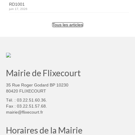
RD1001
juin 17, 2026
Tous les articles
Mairie de Flixecourt
35 Rue Roger Godard BP 10230
80420 FLIXECOURT
Tél. : 03.22.51.60.36.
Fax : 03.22.51.57.68.
mairie@flixecourt.fr
Horaires de la Mairie