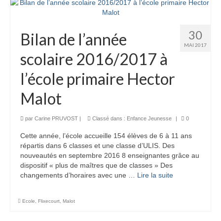
30
Bilan de l’année
MAI 2017
scolaire 2016/2017 à
l’école primaire Hector
Malot
par
Carine PRUVOST
|
Classé dans :
Enfance Jeunesse
|
0
Cette année, l’école accueille 154 élèves de 6 à 11 ans
répartis dans 6 classes et une classe d’ULIS. Des
nouveautés en septembre 2016 8 enseignantes grâce au
dispositif « plus de maîtres que de classes » Des
changements d’horaires avec une …
Lire la suite­­
Ecole
,
Flixecourt
,
Malot